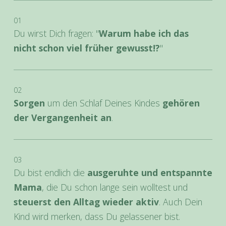
01
Du wirst Dich fragen: "
Warum habe ich das
nicht schon viel früher gewusst!?
"
02
Sorgen
um den Schlaf Deines Kindes
gehören
der Vergangenheit an
.
03
Du bist endlich die
ausgeruhte und entspannte
Mama
, die Du schon lange sein wolltest und
steuerst den Alltag wieder aktiv
. Auch Dein
Kind wird merken, dass Du gelassener bist.