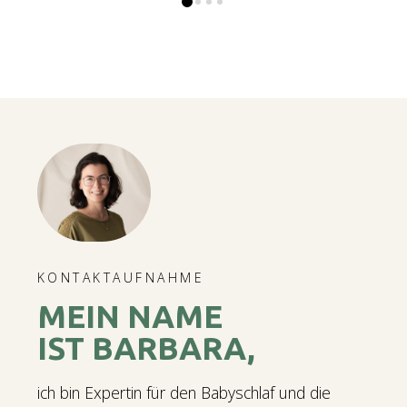
0
1
2
3
KONTAKTAUFNAHME
MEIN NAME
IST BARBARA,
ich bin Expertin für den Babyschlaf und die