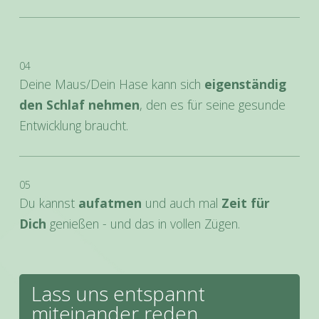
04
Deine Maus/Dein Hase kann sich
eigenständig
den Schlaf nehmen
, den es für seine gesunde
Entwicklung braucht.
05
Du kannst
aufatmen
und auch mal
Zeit für
Dich
genießen - und das in vollen Zügen.
Lass uns entspannt
miteinander reden