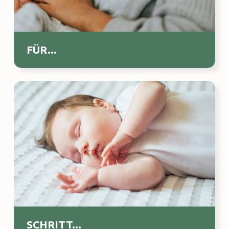
FÜR...
SCHRITT...